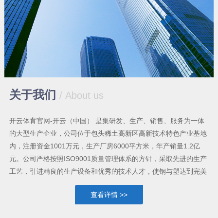
关于我们
/ About us
开云体育官网-开云（中国） 是集研发、生产、销售、服务为一体
的大型生产企业，公司位于包头稀土高新区高新技术特色产业基地
内，注册资金1001万元，生产厂房6000平方米，年产销量1.2亿
元。公司严格按照ISO9001质量管理体系的方针，采取先进的生产
工艺，引进精良的生产设备和优秀的技术人才，使钢与塑达到完美
结合。具备生产DN15MM-1600MM涂塑钢管、3PE、TPEP等环保
查看详情 >>
型管道及配套管件;防腐、耐酸、耐碱、耐侵蚀、无毒、无辐射，广
泛应用于给水、工业、煤矿、军工、核电、航空、消防、通信、电