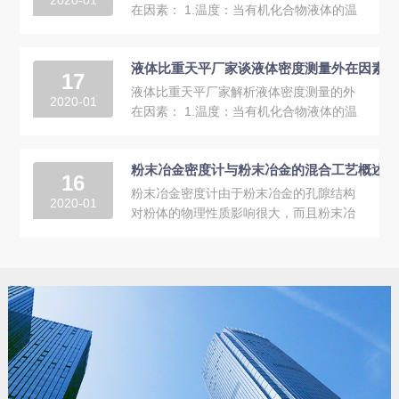
2020-01
在因素： 1.温度：当有机化合物液体的温
度上升或下降时，由于热胀冷缩的关系，
液体的体积会膨胀或缩小，则液体的密度
液体比重天平厂家谈液体密度测量外在因素
亦随之减小或增大。...
17
液体比重天平厂家解析液体密度测量的外
2020-01
在因素： 1.温度：当有机化合物液体的温
度上升或下降时，由于热胀冷缩的关系，
液体的体积会膨胀或缩小，则液体的密度
粉末冶金密度计与粉末冶金的混合工艺概述
亦随之减小或增大。...
16
粉末冶金密度计由于粉末冶金的孔隙结构
2020-01
对粉体的物理性质影响很大，而且粉末冶
金产品根据其需求是以体密度、湿密度、
视孔隙率、含油率等为主要的认定标准，
所以对于成形胚体和粉末冶金密度计由于
粉末冶金的孔隙结构对粉体的物理性质影
响很大，而且粉末冶金产品根据其需求是
以体密度、湿密度、视孔隙率、含油率等
为主要的认定标准，所以对于成形胚体
和...