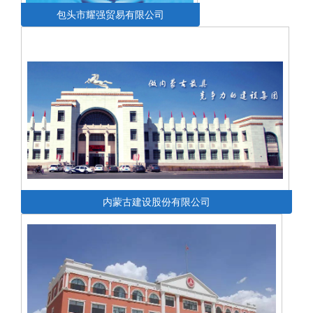
包头市耀强贸易有限公司
...
内蒙古建设股份有限公司
...