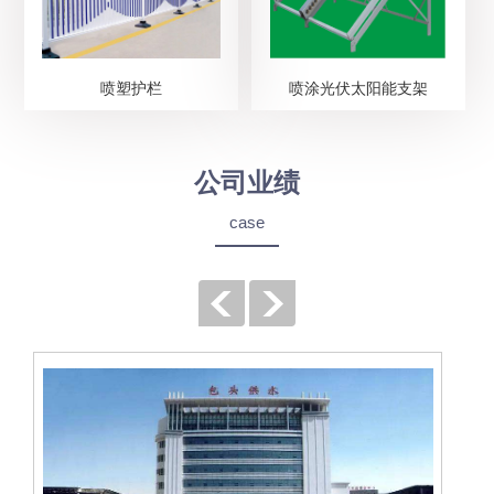
喷塑护栏
喷涂光伏太阳能支架
公司业绩
case