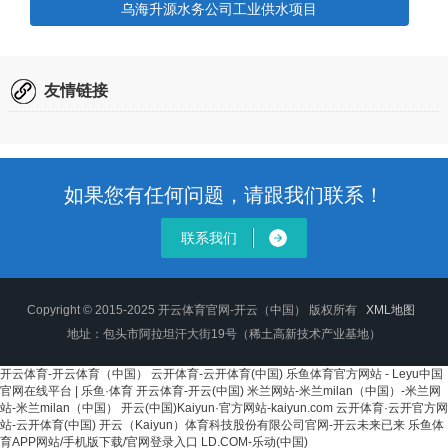
乌海升源水务公司工业供水项目
...
友情链接
如果您有任何问题，请跟我们联系！
联系我们
Copyright © 2015-2025 开云体育官网-开云（中国） 版权所有
XML地图
地址：包头市阿拉坦汗大街19号（稀土高新技术产业基地）
开云体育-开云体育（中国）
云开体育-云开体育(中国)
乐鱼体育官方网站 - Leyu中国
官网在线平台 | 乐鱼·体育
开云体育-开云(中国)
米兰网站-米兰milan（中国）-米兰网
站-米兰milan（中国）
开云(中国)Kaiyun·官方网站-kaiyun.com
云开体育·云开官方网
站-云开体育(中国)
开云（Kaiyun）体育科技股份有限公司官网-开云未来已来
乐鱼体
育APP网站/手机版下载/官网登录入口
LD.COM-乐动(中国)