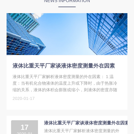
NEWS INFORMATION
液体比重天平厂家谈液体密度测量外在因素
液体比重天平厂家解析液体密度测量的外在因素： 1.温
度：当有机化合物液体的温度上升或下降时，由于热胀冷
缩的关系，液体的体积会膨胀或缩小，则液体的密度亦随
之减小或增大。...
2020-01-17
液体比重天平厂家谈液体密度测量外在因素
17
液体比重天平厂家解析液体密度测量的外