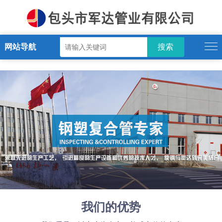
开云体育官网
网站导航
我们的优势