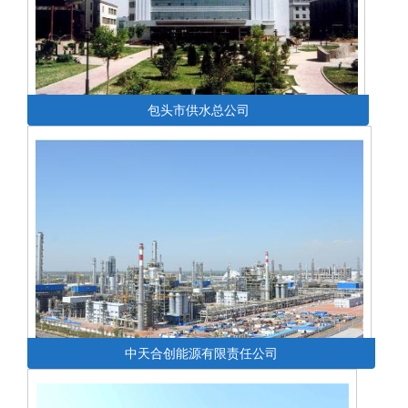
包头市供水总公司
...
中天合创能源有限责任公司
...