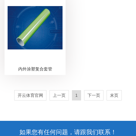
内外涂塑复合套管
开云体育官网
上一页
1
下一页
末页
如果您有任何问题，请跟我们联系！